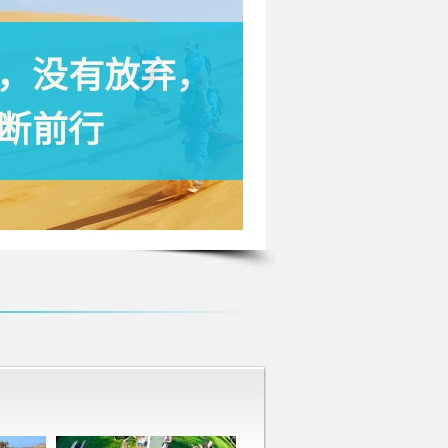
，没有放弃，
断前行